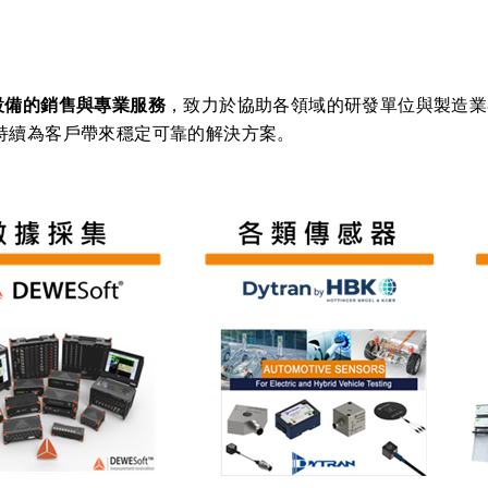
‹
›
設備的銷售與專業服務
，致力於協助各領域的研發單位與製造業
持續為客戶帶來穩定可靠的解決方案。