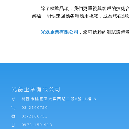
除了標準品項，我們更重視與客戶的技術
經驗，能快速回應各種應用挑戰，成為您在測
光磊企業有限公司
，您可信賴的測試設備
光磊企業有限公司
桃園市桃園區大興西路二段6號11樓-3
03-2160750
03-2160751
0978-159-918