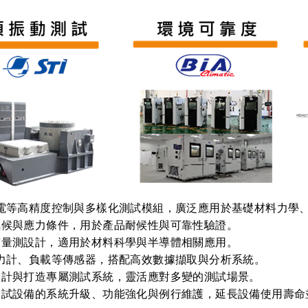
電等高精度控制與多樣化測試模組，廣泛應用於基礎材料力學
氣候與應力條件，用於產品耐候性與可靠性驗證。
質量測設計，適用於材料科學與半導體相關應用。
力計、負載等傳感器，搭配高效數據擷取與分析系統。
設計與打造專屬測試系統，靈活應對多變的測試場景。
測試設備的系統升級、功能強化與例行維護，延長設備使用壽命