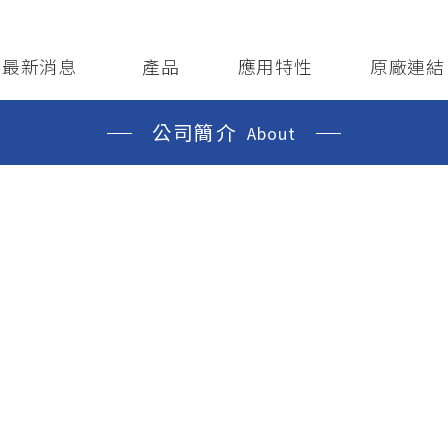
ews/Events
Products
Application
Principle Li
最新消息
產品
應用特性
原廠連結
公司簡介
About