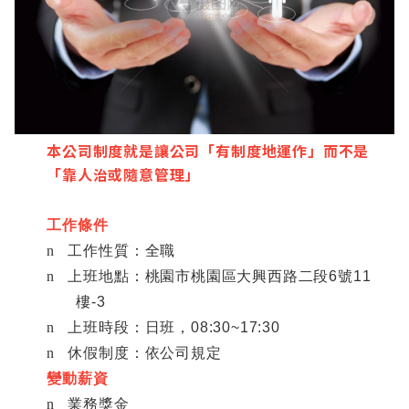
本公司制度就是讓公司「有制度地運作」而不是
「靠人治或隨意管理」
工作條件
n
工作性質：全職
n
上班地點：桃園市桃園區大興西路二段
6
號
11
樓
-3
n
上班時段：日班，
08:30~17:30
n
休假制度：依公司規定
變動薪資
n
業務獎金