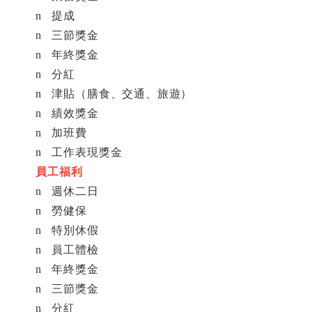
n
提成
n
三節獎金
n
年終獎金
n
分紅
n
津貼（膳食、交通、旅遊）
n
績效獎金
n
加班費
n
工作表現獎金
員工福利
n
週休二日
n
勞健保
n
特別休假
n
員工體檢
n
年終獎金
n
三節獎金
n
分紅