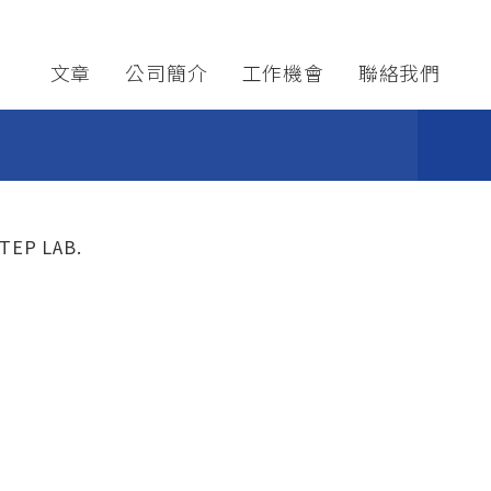
nk
------
About
Careers
Contact
文章
公司簡介
工作機會
聯絡我們
TEP LAB.