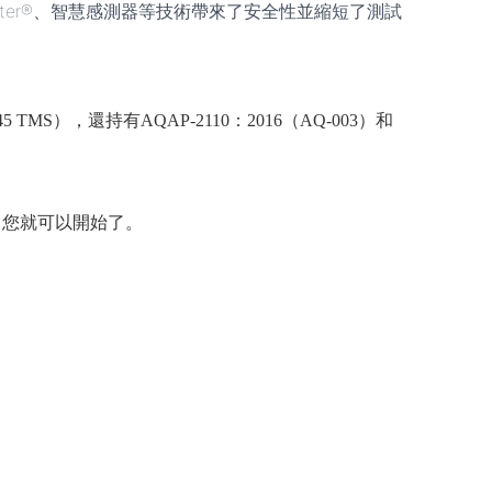
Counter®、智慧感測器等技術帶來了安全性並縮短了測試
045 TMS），還持有AQAP-2110：2016（AQ-003）和
，您就可以開始了。