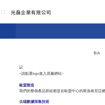
N
光磊企業有限公司
BIA
<
請點選logo進入原廠網站>
歐盟製造
我們的整個產品群組都是在歐盟中心的斯洛維尼亞
尖端數據採集技術