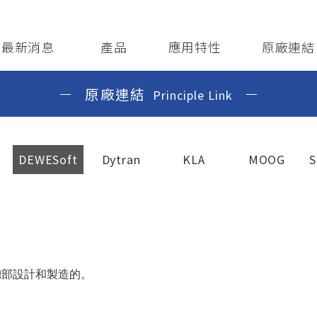
ews/Events
Products
Application
Principle Li
最新消息
產品
應用特性
原廠連結
原廠連結
Principle Link
DEWESoft
Dytran
KLA
MOOG
S
總部設計和製造的。