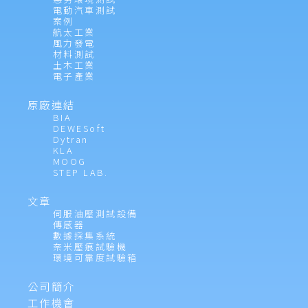
電動汽車測試
案例
航太工業
風力發電
材料測試
土木工業
電子產業
原廠連結
BIA
DEWESoft
Dytran
KLA
MOOG
STEP LAB.
文章
伺服油壓測試設備
傳感器
數據採集系統
奈米壓痕試驗機
環境可靠度試驗箱
公司簡介
工作機會