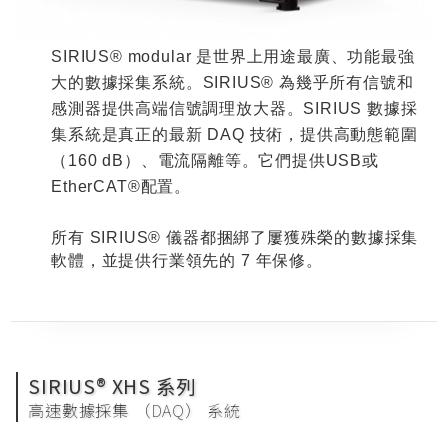
SIRIUS® modular
是世界上用途最廣、功能最強
大的數據採集系統。
SIRIUS®
為幾乎所有信號和
感測器提供高端信號調理放大器。
SIRIUS
數據採
集系統是真正的最新
DAQ
技術，提供高動態範圍
（
160 dB
）、電流隔離等。它們提供
USB
或
EtherCAT®
配置。
所有
SIRIUS®
儀器都捆綁了屢獲殊榮的數據採集
軟體，並提供行業領先的
7
年保修。
SIRIUS® XHS 系列
高速數據採集 （DAQ） 系統