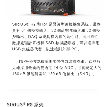
SIRIUS® R2
和
R4
是緊湊型數據採集系統，最多
具有
64
個模擬輸入、
32
個計數器輸入和
32
個模
擬輸出。
DAQ
系統具有內置的高性能、高可靠性
數據處理計算機和
SSD
數據記錄器，可以選擇用
USB
集線器代替，以連接到外部
PC
。
可用於任何信號和感測器的信號調節模組。這些放
大器採用最新的雙通道
24
位
ADC
，可實現驚人的
160 dB
動態範圍和
130 dB
信噪比
（
SNR
）。
SIRIUS® R8 系列