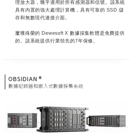
理放大器，幾乎適用於所有感測器和信號。該系統
具有內置的強大處理計算機，具有可靠的
SSD
儲
存和無數現代連接介面。
屢獲殊榮的
Dewesoft X
數據採集軟體是免費提供
的。該系統提供行業領先的
7
年保修。
OBSIDIAN ®
數據記錄器和嵌入式數據採集系統