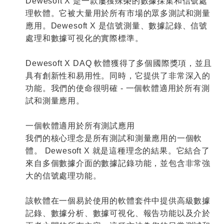
Dewesoft X
是一款屢獲殊榮的數據採集和信號處
理軟體。它被大量用於所有市場的眾多測試和測量
應用。
Dewesoft X
是信號測量、數據記錄、信號
處理和數據可視化的實際標準。
Dewesoft X DAQ
軟體獲得了多個國際獎項，並且
具有創新性和易用性。同時，它提供了非常深入的
功能。我們的使命很明確
-
一個軟體適用於所有測
試和測量應用。
一個軟體適用於所有測試應用
我們的核心理念是所有測試和測量應用的一個軟
體。
Dewesoft X
就是這種理念的結果。它結合了
來自多個數據介面的數據記錄功能，並包含非常強
大的信號處理功能。
該軟體在一個易於使用的軟體套件中提供高級數據
記錄、數據分析、數據可視化、報告功能以及介於