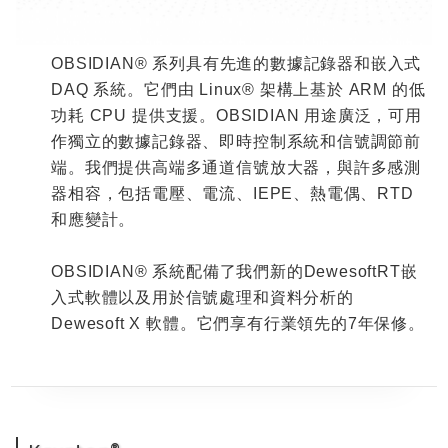
OBSIDIAN®
系列具有先進的數據記錄器和嵌入式
DAQ
系統。它們由
Linux®
架構上基於
ARM
的低
功耗
CPU
提供支援。
OBSIDIAN
用途廣泛，可用
作獨立的數據記錄器、即時控制系統和信號調節前
端。我們提供高端多通道信號放大器，與許多感測
器相容，包括電壓、電流、
IEPE
、熱電偶、
RTD
和應變計。
OBSIDIAN®
系統配備了我們新的
DewesoftRT
嵌
入式軟體以及用於信號處理和資料分析的
Dewesoft X
軟體。它們享有行業領先的
7
年保修。